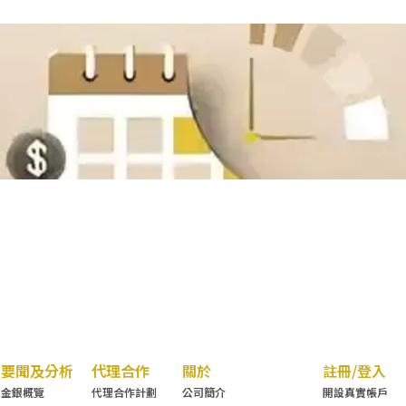
要聞及分析
代理合作
關於
註冊/登入
金銀概覽
代理合作計劃
公司簡介
開設真實帳戶