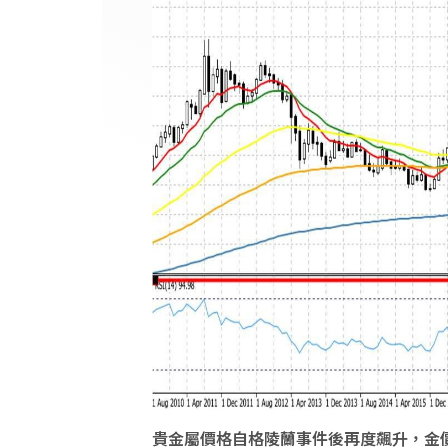
貴金屬價格自格陵蘭事件後再度飆升，金價已逼