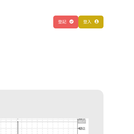
登記
登入
關於