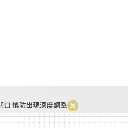
EN
繁
简
金銀交易
要聞及分析
代理合作
理關口 慎防出現深度調整