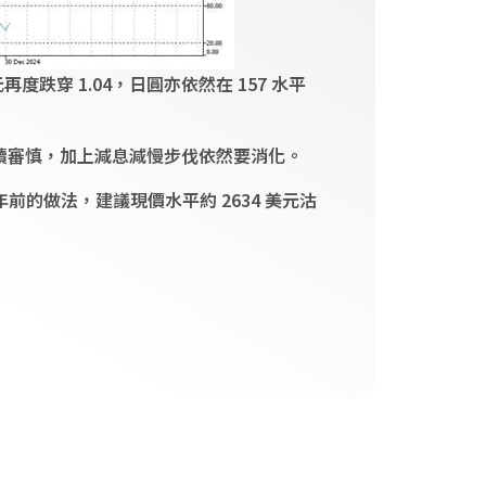
跌穿 1.04，日圓亦依然在 157 水平
持續審慎，加上減息減慢步伐依然要消化。
的做法，建議現價水平約 2634 美元沽