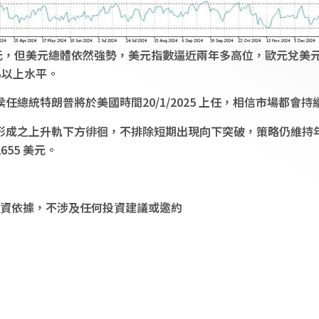
元，但美元總體依然強勢，美元指數逼近兩年多高位，歐元兌美元再度
%以上水平。
任總統特朗普將於美國時間20/1/2025 上任，相信市場都會
成之上升軌下方徘徊，不排除短期出現向下突破，策略仍維持年前
655 美元。
資依據，不涉及任何投資建議或邀約