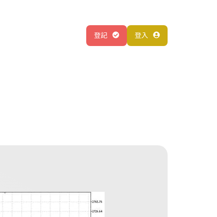
登記
登入
關於