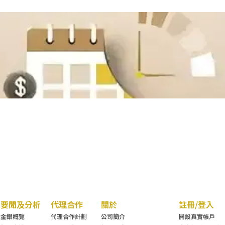
要聞及分析
代理合作
關於
註冊/登入
金銀概覽
代理合作計劃
公司簡介
開設真實帳戶