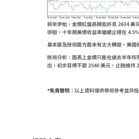
新年伊始，金價紅盤高開些許見 2634 美
徘徊。十年期美債收益率繼續企穩在 4.5
基本面及技術面方面未有太大轉變，美國侯
技術分析：圖表上金價只能在過去半年所形
出，初步目標不變 2540 美元，止蝕維持 2
*免責聲明
：以上資料僅供學術參考並非投