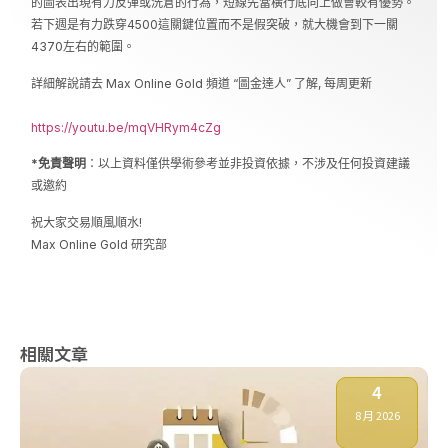
的圖表出現有力反彈或洗倉的行為，短線先當橫行底向上做會較有優勢。
若下週是有力跌穿4500這關鍵位置而不是假突破，就大機會到下一關
4370左右的範圍。
詳細解說請去 Max Online Gold 頻道 “圖金達人” 了解, 每周更新
https://youtu.be/mqVHRym4cZg
*免責聲明
：以上資料僅供學術參考並非投資依據，不涉及任何投資建議
或邀約
祝大家交易順風順水!
Max Online Gold 研究部
相關文章
4
8 月 2026