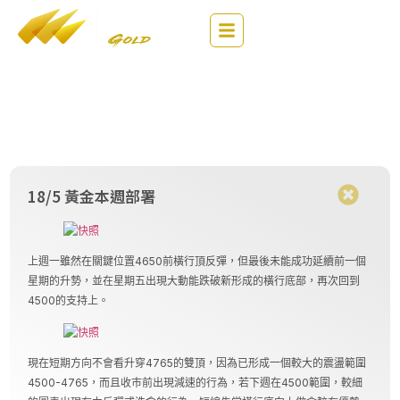
EN
繁
简
財經評論
18/5 黃金本週部署
上週一雖然在關鍵位置4650前橫行頂反彈，但最後未能成功延續前一個
星期的升勢，並在星期五出現大動能跌破新形成的橫行底部，再次回到
4500的支持上。
現在短期方向不會看升穿4765的雙頂，因為已形成一個較大的震盪範圍
4500-4765，而且收巿前出現減速的行為，若下週在4500範圍，較細