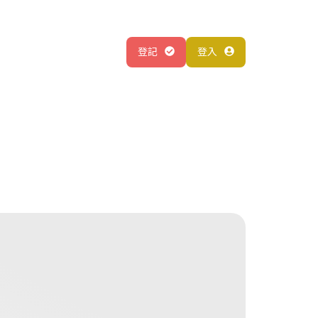
登記
登入
關於