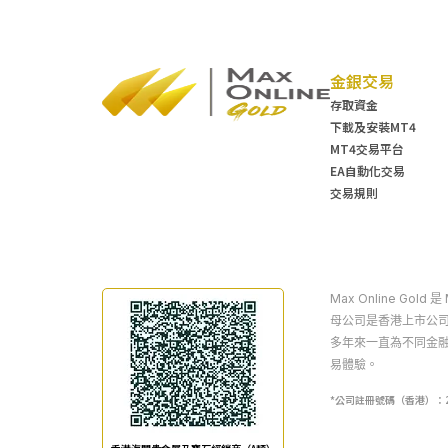
金銀交易
存取資金
下載及安裝MT4
MT4交易平台
EA自動化交易
交易規則
Max Online Gol
母公司是香港上市公司
多年來一直為不同金
易體驗。
*公司註冊號碼（香港）：20309