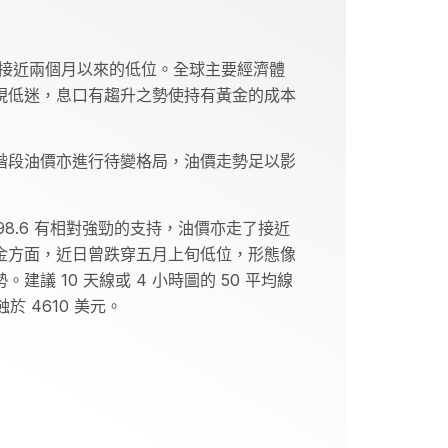
平見接近兩個月以來的低位。全球主要經濟體
現低迷，息口有趨升之勢使持有黃金的成本
階段油價亦進行待變格局，油價走勢足以影
8.6 有相對強勁的支持，油價亦走了接近
金方面，近日曾跌穿五月上旬低位，形態像
 10 天線或 4 小時圖的 50 平均線
於 4610 美元。