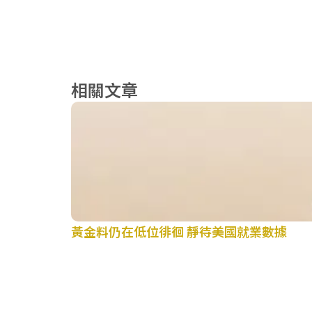
相關文章
黃金料仍在低位徘徊 靜待美國就業數據