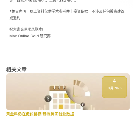
金，目标为4630 美元，止蚀4380 美元。
*免责声明：以上资料仅供学术参考并非投资依据，不涉及任何投资建议
或邀约
祝大家交易顺风顺水!
Max Online Gold 研究部
相关文章
4
8 月 2026
黄金料仍在低位徘徊 静待美国就业数据
金