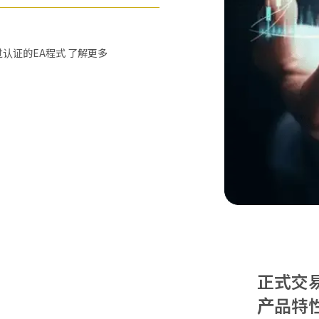
0种通过认证的EA程式 了解更多
正式交
产品特