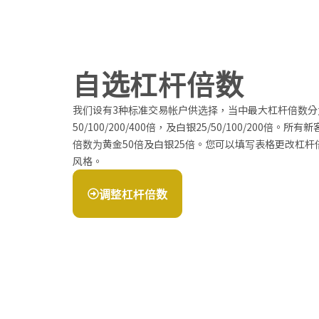
自选杠杆倍数
我们设有3种标准交易帐户供选择，当中最大杠杆倍数分
50/100/200/400倍，及白银25/50/100/200倍。
倍数为黄金50倍及白银25倍。您可以填写表格更改杠
风格。
调整杠杆倍数